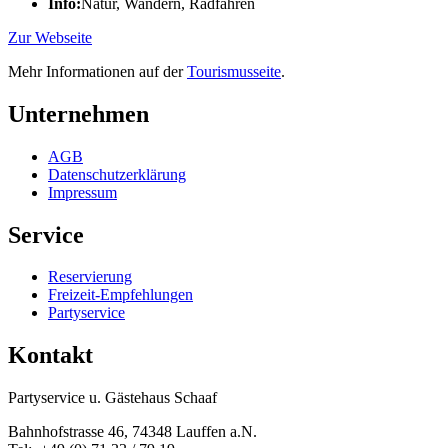
Info:
Natur, Wandern, Radfahren
Zur Webseite
Mehr Informationen auf der
Tourismusseite
.
Unternehmen
AGB
Datenschutzerklärung
Impressum
Service
Reservierung
Freizeit-Empfehlungen
Partyservice
Kontakt
Partyservice u. Gästehaus Schaaf
Bahnhofstrasse 46, 74348 Lauffen a.N.