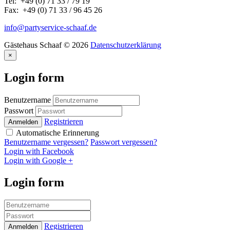
Tel: +49 (0) 71 33 / 79 19
Fax: +49 (0) 71 33 / 96 45 26
info@partyservice-schaaf.de
Gästehaus Schaaf
©
2026
Datenschutzerklärung
×
Login
form
Benutzername
Passwort
Registrieren
Anmelden
Automatische Erinnerung
Benutzername vergessen?
Passwort vergessen?
Login with Facebook
Login with Google +
Login
form
Registrieren
Anmelden